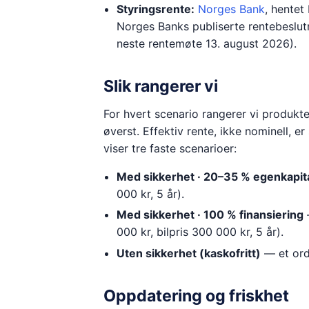
Styringsrente:
Norges Bank
, hentet
Norges Banks publiserte rentebeslut
neste rentemøte
13. august 2026
).
Slik rangerer vi
For hvert scenario rangerer vi produk
øverst. Effektiv rente, ikke nominell, e
viser tre faste scenarioer:
Med sikkerhet · 20–35 % egenkapit
000 kr, 5 år).
Med sikkerhet · 100 % finansiering
000 kr, bilpris 300 000 kr, 5 år).
Uten sikkerhet (kaskofritt)
— et ordi
Oppdatering og friskhet