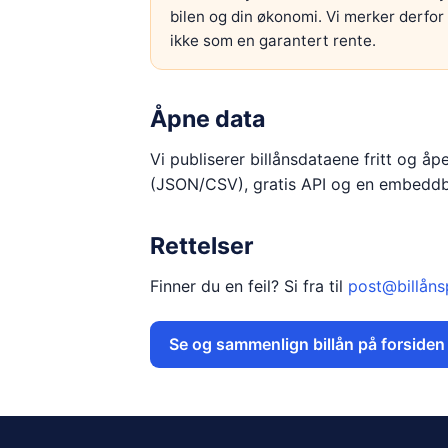
bilen og din økonomi. Vi merker derfor
ikke som en garantert rente.
Åpne data
Vi publiserer billånsdataene fritt og å
(JSON/CSV), gratis API og en embeddb
Rettelser
Finner du en feil? Si fra til
post@billåns
Se og sammenlign billån på forsiden