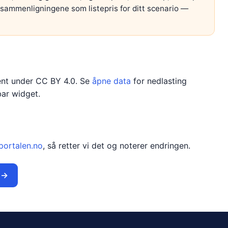
 sammenligningene som listepris for ditt scenario —
pent under CC BY 4.0. Se
åpne data
for nedlasting
ar widget.
portalen.no
, så retter vi det og noterer endringen.
 →