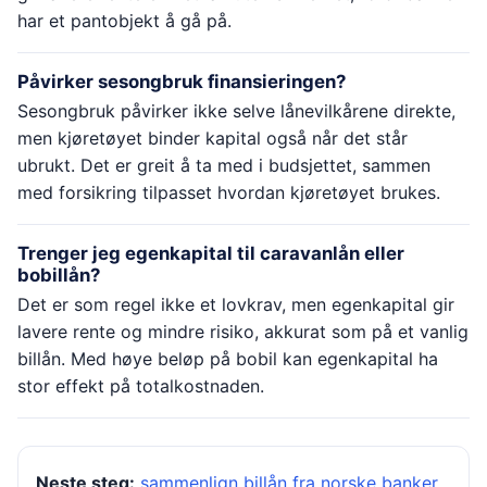
har et pantobjekt å gå på.
Påvirker sesongbruk finansieringen?
Sesongbruk påvirker ikke selve lånevilkårene direkte,
men kjøretøyet binder kapital også når det står
ubrukt. Det er greit å ta med i budsjettet, sammen
med forsikring tilpasset hvordan kjøretøyet brukes.
Trenger jeg egenkapital til caravanlån eller
bobillån?
Det er som regel ikke et lovkrav, men egenkapital gir
lavere rente og mindre risiko, akkurat som på et vanlig
billån. Med høye beløp på bobil kan egenkapital ha
stor effekt på totalkostnaden.
Neste steg:
sammenlign billån fra norske banker
,