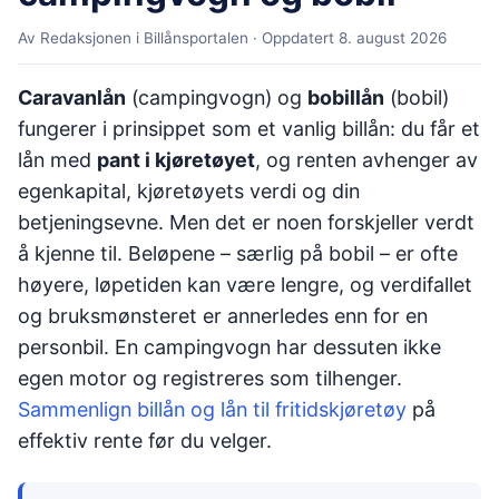
Av Redaksjonen i Billånsportalen · Oppdatert
8. august 2026
Caravanlån
(campingvogn) og
bobillån
(bobil)
fungerer i prinsippet som et vanlig billån: du får et
lån med
pant i kjøretøyet
, og renten avhenger av
egenkapital, kjøretøyets verdi og din
betjeningsevne. Men det er noen forskjeller verdt
å kjenne til. Beløpene – særlig på bobil – er ofte
høyere, løpetiden kan være lengre, og verdifallet
og bruksmønsteret er annerledes enn for en
personbil. En campingvogn har dessuten ikke
egen motor og registreres som tilhenger.
Sammenlign billån og lån til fritidskjøretøy
på
effektiv rente før du velger.