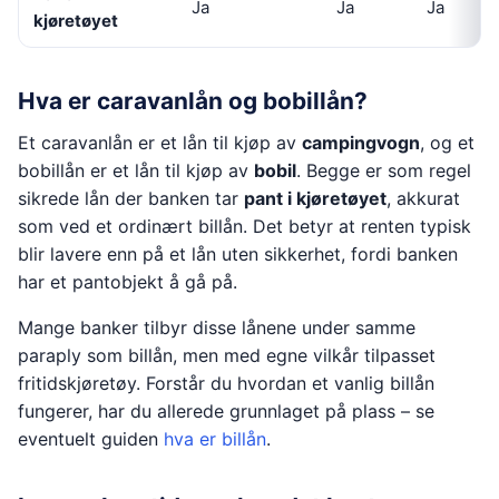
Ja
Ja
Ja
kjøretøyet
Hva er caravanlån og bobillån?
Et caravanlån er et lån til kjøp av
campingvogn
, og et
bobillån er et lån til kjøp av
bobil
. Begge er som regel
sikrede lån der banken tar
pant i kjøretøyet
, akkurat
som ved et ordinært billån. Det betyr at renten typisk
blir lavere enn på et lån uten sikkerhet, fordi banken
har et pantobjekt å gå på.
Mange banker tilbyr disse lånene under samme
paraply som billån, men med egne vilkår tilpasset
fritidskjøretøy. Forstår du hvordan et vanlig billån
fungerer, har du allerede grunnlaget på plass – se
eventuelt guiden
hva er billån
.