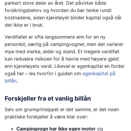
parkert store deler av året. Det påvirker både
forsikringsbehov og hvordan du bør tenke rundt
kostnadene, siden kjøretøyet binder kapital også når
det ikke er i bruk.
Verdifallet er ofte langsommere enn for en ny
personbil, særlig på campingvogner, men det varierer
mye med merke, alder og stand. Et tregere verdifall
kan redusere risikoen for å havne med høyere gjeld
enn kjøretøyets verdi. Likevel er egenkapital en fordel
også her – les hvorfor i guiden om
egenkapital på
billån
.
Forskjeller fra et vanlig billån
Selv om grunnprinsippet er det samme, er det noen
praktiske forskjeller å være klar over:
Campingvogn har ikke egen motor
og