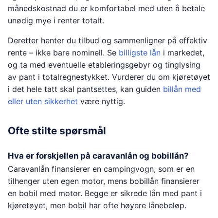
månedskostnad du er komfortabel med uten å betale
unødig mye i renter totalt.
Deretter henter du tilbud og sammenligner på effektiv
rente – ikke bare nominell. Se
billigste lån
i markedet,
og ta med eventuelle etableringsgebyr og tinglysing
av pant i totalregnestykket. Vurderer du om kjøretøyet
i det hele tatt skal pantsettes, kan guiden
billån med
eller uten sikkerhet
være nyttig.
Ofte stilte spørsmål
Hva er forskjellen på caravanlån og bobillån?
Caravanlån finansierer en campingvogn, som er en
tilhenger uten egen motor, mens bobillån finansierer
en bobil med motor. Begge er sikrede lån med pant i
kjøretøyet, men bobil har ofte høyere lånebeløp.