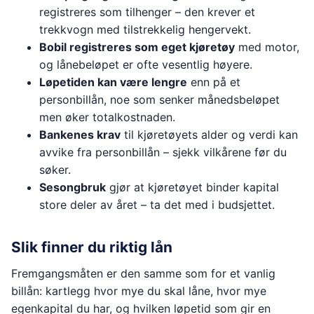
registreres som tilhenger – den krever et
trekkvogn med tilstrekkelig hengervekt.
Bobil registreres som eget kjøretøy
med motor,
og lånebeløpet er ofte vesentlig høyere.
Løpetiden kan være lengre
enn på et
personbillån, noe som senker månedsbeløpet
men øker totalkostnaden.
Bankenes krav
til kjøretøyets alder og verdi kan
avvike fra personbillån – sjekk vilkårene før du
søker.
Sesongbruk
gjør at kjøretøyet binder kapital
store deler av året – ta det med i budsjettet.
Slik finner du riktig lån
Fremgangsmåten er den samme som for et vanlig
billån: kartlegg hvor mye du skal låne, hvor mye
egenkapital du har, og hvilken løpetid som gir en