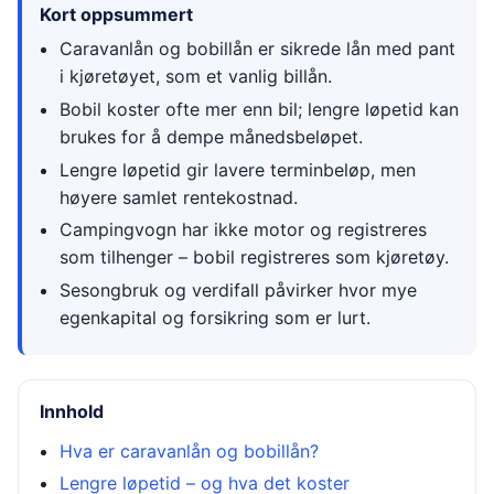
Kort oppsummert
Caravanlån og bobillån er sikrede lån med pant
i kjøretøyet, som et vanlig billån.
Bobil koster ofte mer enn bil; lengre løpetid kan
brukes for å dempe månedsbeløpet.
Lengre løpetid gir lavere terminbeløp, men
høyere samlet rentekostnad.
Campingvogn har ikke motor og registreres
som tilhenger – bobil registreres som kjøretøy.
Sesongbruk og verdifall påvirker hvor mye
egenkapital og forsikring som er lurt.
Innhold
Hva er caravanlån og bobillån?
Lengre løpetid – og hva det koster