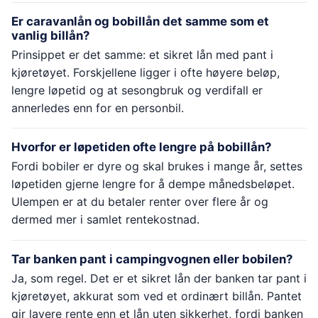
Er caravanlån og bobillån det samme som et
vanlig billån?
Prinsippet er det samme: et sikret lån med pant i
kjøretøyet. Forskjellene ligger i ofte høyere beløp,
lengre løpetid og at sesongbruk og verdifall er
annerledes enn for en personbil.
Hvorfor er løpetiden ofte lengre på bobillån?
Fordi bobiler er dyre og skal brukes i mange år, settes
løpetiden gjerne lengre for å dempe månedsbeløpet.
Ulempen er at du betaler renter over flere år og
dermed mer i samlet rentekostnad.
Tar banken pant i campingvognen eller bobilen?
Ja, som regel. Det er et sikret lån der banken tar pant i
kjøretøyet, akkurat som ved et ordinært billån. Pantet
gir lavere rente enn et lån uten sikkerhet, fordi banken