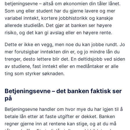
betjeningsevne – altså om økonomien din tåler lånet.
Som ung eller student har du gjerne lavere og mer
variabel inntekt, kortere jobbhistorikk og kanskje
allerede studielån. Det gjør at banken ser høyere
risiko, og det kan gi avslag eller en høyere rente.
Dette er ikke en vegg, men noe du kan jobbe rundt. Jo
mer forutsigbar inntekten din er, og jo mindre lån du
trenger, desto lettere blir det. En deltidsjobb ved siden
av studiene, fast inntekt eller en medlåntaker er alle
ting som styrker søknaden.
Betjeningsevne – det banken faktisk ser
på
Betjeningsevne handler om hvor mye du har igjen til å
betale lån etter at faste utgifter er dekket. Banken
regner gjerne inn at rentene kan stige, og at du må