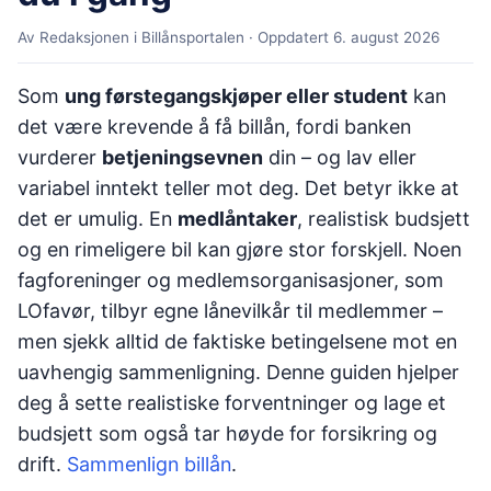
Av Redaksjonen i Billånsportalen · Oppdatert
6. august 2026
Som
ung førstegangskjøper eller student
kan
det være krevende å få billån, fordi banken
vurderer
betjeningsevnen
din – og lav eller
variabel inntekt teller mot deg. Det betyr ikke at
det er umulig. En
medlåntaker
, realistisk budsjett
og en rimeligere bil kan gjøre stor forskjell. Noen
fagforeninger og medlemsorganisasjoner, som
LOfavør, tilbyr egne lånevilkår til medlemmer –
men sjekk alltid de faktiske betingelsene mot en
uavhengig sammenligning. Denne guiden hjelper
deg å sette realistiske forventninger og lage et
budsjett som også tar høyde for forsikring og
drift.
Sammenlign billån
.