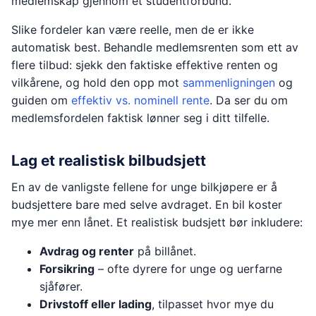
medlemskap gjennom et studentforbund.
Slike fordeler kan være reelle, men de er ikke
automatisk best. Behandle medlemsrenten som ett av
flere tilbud: sjekk den faktiske effektive renten og
vilkårene, og hold den opp mot
sammenligningen
og
guiden om
effektiv vs. nominell rente
. Da ser du om
medlemsfordelen faktisk lønner seg i ditt tilfelle.
Lag et realistisk bilbudsjett
En av de vanligste fellene for unge bilkjøpere er å
budsjettere bare med selve avdraget. En bil koster
mye mer enn lånet. Et realistisk budsjett bør inkludere:
Avdrag og renter
på billånet.
Forsikring
– ofte dyrere for unge og uerfarne
sjåfører.
Drivstoff eller lading
, tilpasset hvor mye du