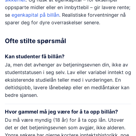
oppsparte midler eller en innbyttebil – gir lavere rente;
se
egenkapital på billån
. Realistiske forventninger nå
sparer deg for dyre overraskelser senere.
Ofte stilte spørsmål
Kan studenter få billån?
Ja, men det avhenger av betjeningsevnen din, ikke av
studentstatusen i seg selv. Lav eller variabel inntekt og
eksisterende studielån teller med i vurderingen. En
deltidsjobb, lavere lånebeløp eller en medlåntaker kan
bedre sjansen.
Hvor gammel må jeg være for å ta opp billån?
Du må være myndig (18 år) for å ta opp lån. Utover
det er det betjeningsevnen som avgjør, ikke alderen.
Yngre søkere har gjerne kortere inntektshistorikk, noe