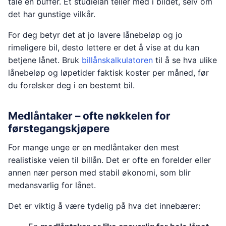
tåle en buffer. Et studielån teller med i bildet, selv om
det har gunstige vilkår.
For deg betyr det at jo lavere lånebeløp og jo
rimeligere bil, desto lettere er det å vise at du kan
betjene lånet. Bruk
billånskalkulatoren
til å se hva ulike
lånebeløp og løpetider faktisk koster per måned, før
du forelsker deg i en bestemt bil.
Medlåntaker – ofte nøkkelen for
førstegangskjøpere
For mange unge er en medlåntaker den mest
realistiske veien til billån. Det er ofte en forelder eller
annen nær person med stabil økonomi, som blir
medansvarlig for lånet.
Det er viktig å være tydelig på hva det innebærer: