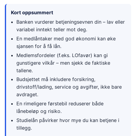
Kort oppsummert
Banken vurderer betjeningsevnen din – lav eller
variabel inntekt teller mot deg.
En medlåntaker med god økonomi kan øke
sjansen for å få lån.
Medlemsfordeler (f.eks. LOfavør) kan gi
gunstigere vilkår – men sjekk de faktiske
tallene.
Budsjettet må inkludere forsikring,
drivstoff/lading, service og avgifter, ikke bare
avdraget.
En rimeligere førstebil reduserer både
lånebeløp og risiko.
Studielån påvirker hvor mye du kan betjene i
tillegg.