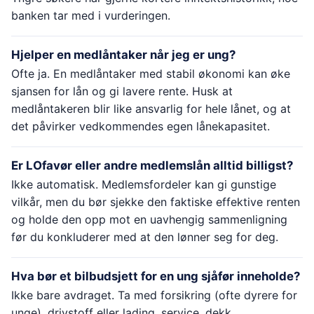
banken tar med i vurderingen.
Hjelper en medlåntaker når jeg er ung?
Ofte ja. En medlåntaker med stabil økonomi kan øke
sjansen for lån og gi lavere rente. Husk at
medlåntakeren blir like ansvarlig for hele lånet, og at
det påvirker vedkommendes egen lånekapasitet.
Er LOfavør eller andre medlemslån alltid billigst?
Ikke automatisk. Medlemsfordeler kan gi gunstige
vilkår, men du bør sjekke den faktiske effektive renten
og holde den opp mot en uavhengig sammenligning
før du konkluderer med at den lønner seg for deg.
Hva bør et bilbudsjett for en ung sjåfør inneholde?
Ikke bare avdraget. Ta med forsikring (ofte dyrere for
unge), drivstoff eller lading, service, dekk,