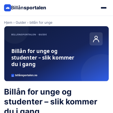
Billån
sportalen
🚗
Hjem
›
Guider
›
billån for unge
Billån for unge og
studenter – slik kommer
du i gang