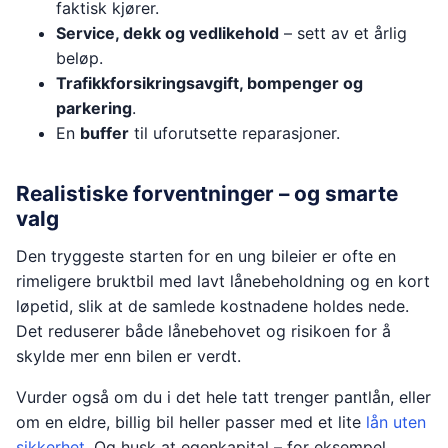
faktisk kjører.
Service, dekk og vedlikehold
– sett av et årlig
beløp.
Trafikkforsikringsavgift, bompenger og
parkering
.
En
buffer
til uforutsette reparasjoner.
Realistiske forventninger – og smarte
valg
Den tryggeste starten for en ung bileier er ofte en
rimeligere bruktbil med lavt lånebeholdning og en kort
løpetid, slik at de samlede kostnadene holdes nede.
Det reduserer både lånebehovet og risikoen for å
skylde mer enn bilen er verdt.
Vurder også om du i det hele tatt trenger pantlån, eller
om en eldre, billig bil heller passer med et lite
lån uten
sikkerhet
. Og husk at egenkapital – for eksempel