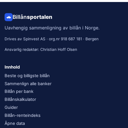
Billån
sportalen
🚗
Uavhengig sammenligning av billån i Norge.
Drives av
Spinvest AS
· org.nr
918 687 181
·
Bergen
Ansvarlig redaktør:
Christian Hoff Olsen
Innhold
Beste og billigste billån
Sammenlign alle banker
Billån per bank
Billånskalkulator
Guider
Billån-renteindeks
Åpne data