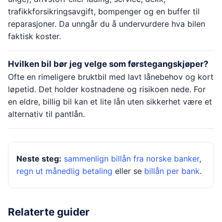
trafikkforsikringsavgift, bompenger og en buffer til
reparasjoner. Da unngår du å undervurdere hva bilen
faktisk koster.
Hvilken bil bør jeg velge som førstegangskjøper?
Ofte en rimeligere bruktbil med lavt lånebehov og kort
løpetid. Det holder kostnadene og risikoen nede. For
en eldre, billig bil kan et lite lån uten sikkerhet være et
alternativ til pantlån.
Neste steg:
sammenlign billån fra norske banker
,
regn ut månedlig betaling
eller se
billån per bank
.
Relaterte guider