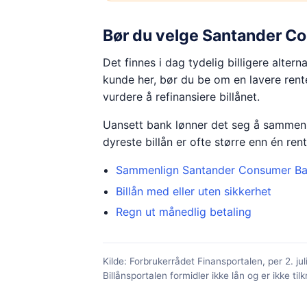
Bør du velge
Santander C
Det finnes i dag tydelig billigere alte
kunde her, bør du be om en lavere rent
vurdere å refinansiere billånet.
Uansett bank lønner det seg å sammenli
dyreste billån er ofte større enn én re
Sammenlign
Santander Consumer B
Billån med eller uten sikkerhet
Regn ut månedlig betaling
Kilde: Forbrukerrådet Finansportalen, per
2. ju
Billånsportalen formidler ikke lån og er ikke til