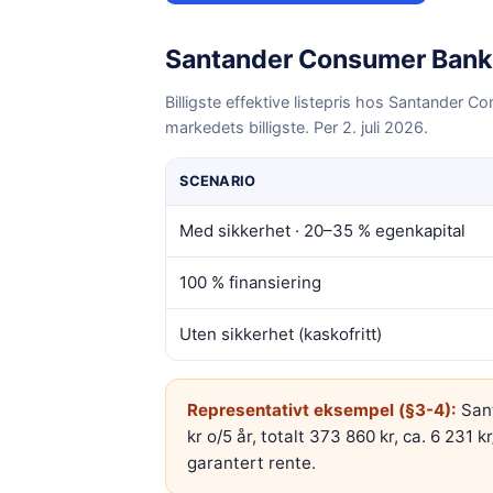
Santander Consumer Bank
Billigste effektive listepris hos
Santander Co
markedets billigste. Per
2. juli 2026
.
SCENARIO
Med sikkerhet · 20–35 % egenkapital
100 % finansiering
Uten sikkerhet (kaskofritt)
Representativt eksempel (§3-4):
San
kr o/5 år
, totalt 373 860 kr
, ca. 6 231 
garantert rente.