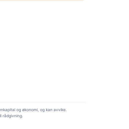
genkapital og økonomi, og kan avvike.
ll rådgivning.